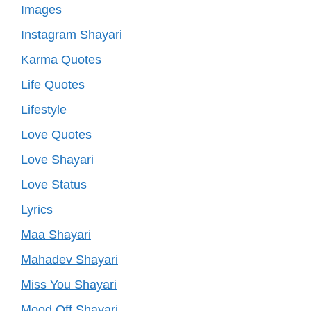
Images
Instagram Shayari
Karma Quotes
Life Quotes
Lifestyle
Love Quotes
Love Shayari
Love Status
Lyrics
Maa Shayari
Mahadev Shayari
Miss You Shayari
Mood Off Shayari