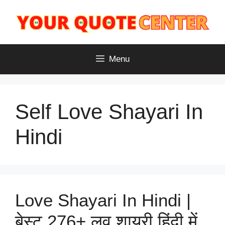
Skip
to
content
Menu
Self Love Shayari In
Hindi
Love Shayari In Hindi |
बेस्ट 276+ लव शायरी हिंदी में