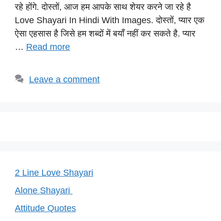
s
e
gr
e
y
रहे होंगे. दोस्तों, आज हम आपके साथ शेयर करने जा रहे है
A
b
a
st
Li
Love Shayari In Hindi With Images. दोस्तों, प्यार एक
p
o
m
n
ऐसा एहसास है जिसे हम शब्दों में बयाँ नहीं कर सकते है. प्यार
p
o
k
…
Read more
k
Leave a comment
2 Line Love Shayari
Alone Shayari
Attitude Quotes