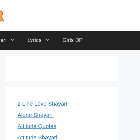
ari
Lyrics
Girls DP
2 Line Love Shayari
Alone Shayari
Attitude Quotes
Attitude Shayari