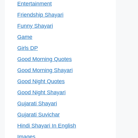
Entertainment
Friendship Shayari
Funny Shayari
Game
Girls DP
Good Morning Quotes
Good Morning Shayari
Good Night Quotes
Good Night Shayari
Gujarati Shayari
Gujarati Suvichar
Hindi Shayari In English
Images