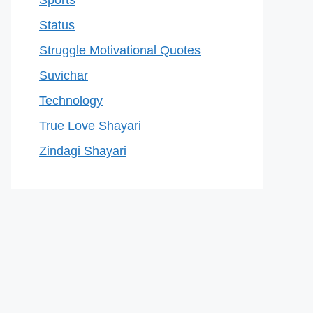
Sports
Status
Struggle Motivational Quotes
Suvichar
Technology
True Love Shayari
Zindagi Shayari