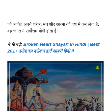
जो व्यक्ति अपने शरीर, मन और आत्मा को वश में कर लेता है,
वह जगत में सर्वोत्तम योगी होता है!
ये भी पढ़े:
Broken Heart Shayari In Hindi | Best
201+ इमोशनल ब्रोकन हार्ट शायरी हिंदी में