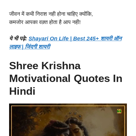
जीवन में कभी निराश नही होना चाहिए क्योंकि,
कमजोर आपका वक़्त होता है आप नही!
ये भी पढ़े:
Shayari On Life | Best 245+ शायरी ऑन
लाइफ | जिंदगी शायरी
Shree Krishna
Motivational Quotes In
Hindi