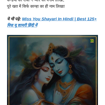
कन्हैया को राधा ने प्यार का पैगाम लिखा,
पूरे खत में सिर्फ कान्हा का ही नाम लिखा!
ये भी पढ़े:
Miss You Shayari In Hindi | Best 125+
मिस यू शायरी हिंदी में