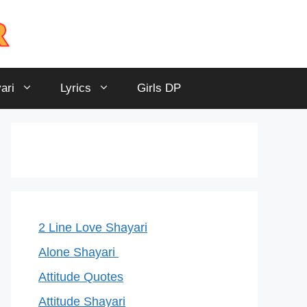
ari
Lyrics
Girls DP
2 Line Love Shayari
Alone Shayari
Attitude Quotes
Attitude Shayari