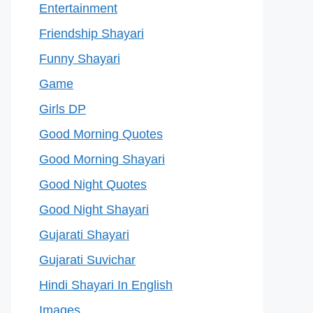
Entertainment
Friendship Shayari
Funny Shayari
Game
Girls DP
Good Morning Quotes
Good Morning Shayari
Good Night Quotes
Good Night Shayari
Gujarati Shayari
Gujarati Suvichar
Hindi Shayari In English
Images