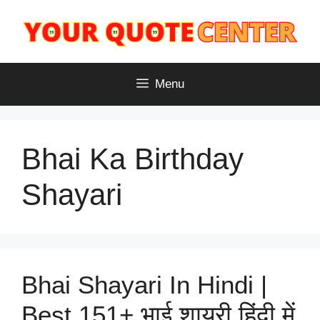
Skip
to
content
Menu
Bhai Ka Birthday
Shayari
Bhai Shayari In Hindi |
Best 151+ भाई शायरी हिंदी में